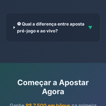
⚽ Qual a diferença entre aposta
▼
pré-jogo e ao vivo?
Começar a Apostar
Agora
Ganhe
R$ 7.500 em bônus
na primeira