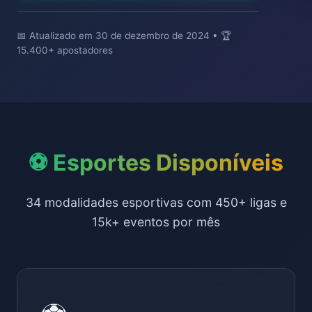
📅 Atualizado em 30 de dezembro de 2024
•
🏆
15.400+ apostadores
⚽ Esportes Disponíveis
34 modalidades esportivas com 450+ ligas e
15k+ eventos por mês