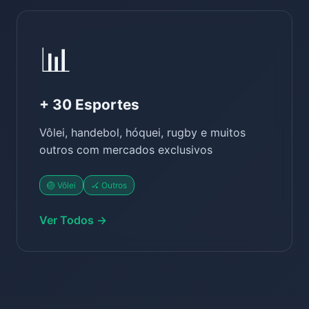
📊
+ 30 Esportes
Vôlei, handebol, hóquei, rugby e muitos
outros com mercados exclusivos
🏐 Vôlei
🏑 Outros
Ver Todos →