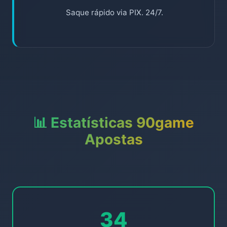
Saque rápido via PIX. 24/7.
📊 Estatísticas 90game
Apostas
34