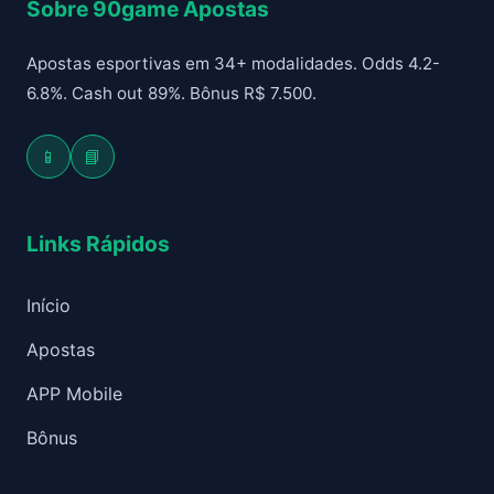
Sobre 90game Apostas
Apostas esportivas em 34+ modalidades. Odds 4.2-
6.8%. Cash out 89%. Bônus R$ 7.500.
📱
📘
Links Rápidos
Início
Apostas
APP Mobile
Bônus