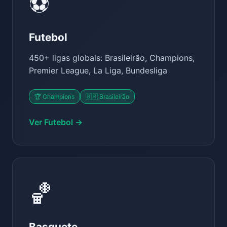
⚽
Futebol
450+ ligas globais: Brasileirão, Champions,
Premier League, La Liga, Bundesliga
🏆 Champions
🇧🇷 Brasileirão
Ver Futebol →
🏀
Basquete