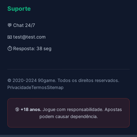
Suporte
💬 Chat 24/7
📧
test@test.com
⏱️ Resposta: 38 seg
© 2020-2024 90game. Todos os direitos reservados.
Privacidade
Termos
Sitemap
🔞
+18 anos.
Jogue com responsabilidade. Apostas
podem causar dependência.